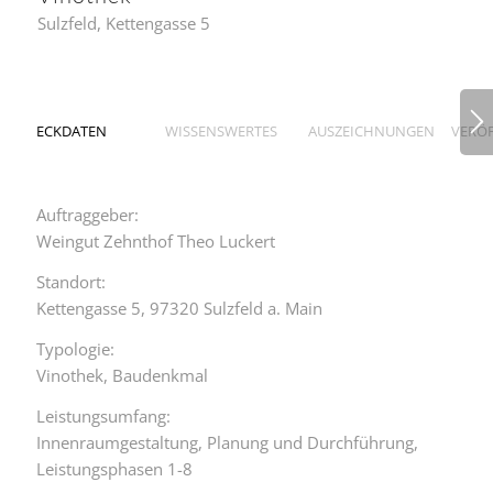
Sulzfeld, Kettengasse 5
ECKDATEN
WISSENSWERTES
AUSZEICHNUNGEN
VERÖ
Auftraggeber:
Weingut Zehnthof Theo Luckert
Standort:
Kettengasse 5, 97320 Sulzfeld a. Main
Typologie:
Vinothek, Baudenkmal
Leistungsumfang:
Innenraumgestaltung, Planung und Durchführung,
Leistungsphasen 1-8