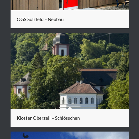
OGS Sulzfeld – Neubau
Kloster Oberzell – Schlösschen