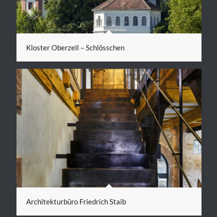
Kloster Oberzell – Schlösschen
Architekturbüro Friedrich Staib