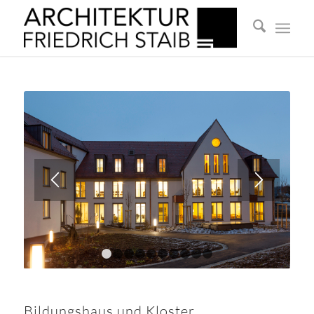
1
2
3
4
5
6
7
8
9
10
Bildungshaus und Kloster