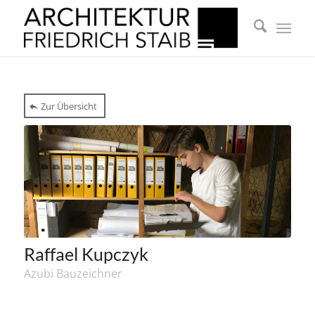
Zur Übersicht
Raffael Kupczyk
Azubi Bauzeichner