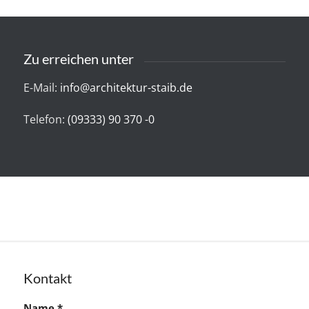
Zu erreichen unter
E-Mail:
info@architektur-staib.de
Telefon:
(09333) 90 370 -0
Kontakt
Name
*