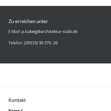
Zu erreichen unter
E-Mail:
p.ludwig@architektur-staib.de
Telefon:
(09333) 90 370 -20
Kontakt
Name
*