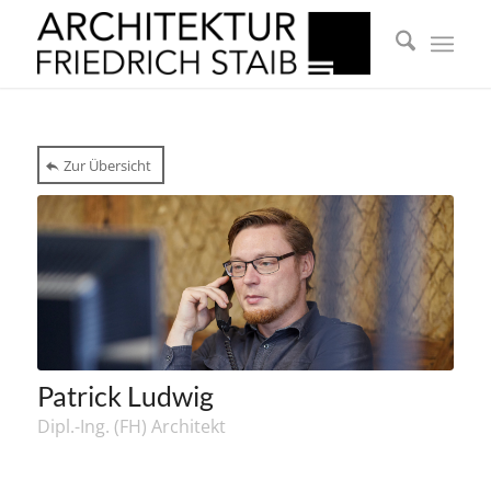
Zur Übersicht
Patrick Ludwig
Dipl.-Ing. (FH) Architekt